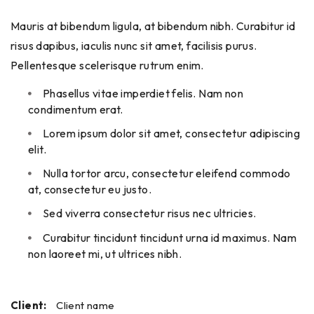
Mauris at bibendum ligula, at bibendum nibh. Curabitur id
risus dapibus, iaculis nunc sit amet, facilisis purus.
Pellentesque scelerisque rutrum enim.
Phasellus vitae imperdiet felis. Nam non
condimentum erat.
Lorem ipsum dolor sit amet, consectetur adipiscing
elit.
Nulla tortor arcu, consectetur eleifend commodo
at, consectetur eu justo.
Sed viverra consectetur risus nec ultricies.
Curabitur tincidunt tincidunt urna id maximus. Nam
non laoreet mi, ut ultrices nibh.
Client:
Client name