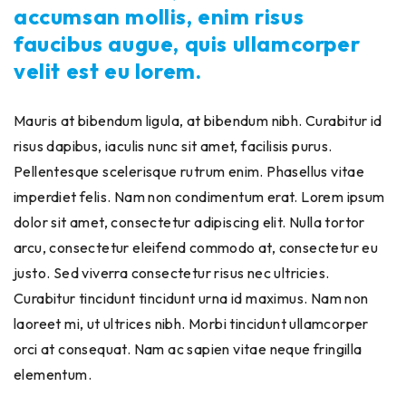
accumsan mollis, enim risus
faucibus augue, quis ullamcorper
velit est eu lorem.
Mauris at bibendum ligula, at bibendum nibh. Curabitur id
risus dapibus, iaculis nunc sit amet, facilisis purus.
Pellentesque scelerisque rutrum enim. Phasellus vitae
imperdiet felis. Nam non condimentum erat. Lorem ipsum
dolor sit amet, consectetur adipiscing elit. Nulla tortor
arcu, consectetur eleifend commodo at, consectetur eu
justo. Sed viverra consectetur risus nec ultricies.
Curabitur tincidunt tincidunt urna id maximus. Nam non
laoreet mi, ut ultrices nibh. Morbi tincidunt ullamcorper
orci at consequat. Nam ac sapien vitae neque fringilla
elementum.