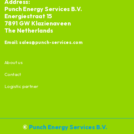
Address:
Punch Energy Services B.V.
Energiestraat 15
7891 GW Klazienaveen
The Netherlands
Email:
sales@punch-services.com
About us
Contact
Logistic partner
©
Punch Energy Services B.V.