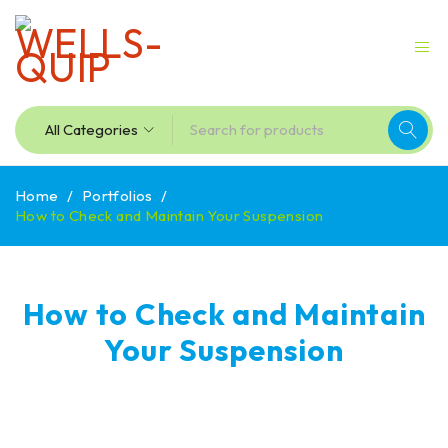
Home
/
Portfolios
/
How to Check and Maintain Your Suspension
How to Check and Maintain
Your Suspension