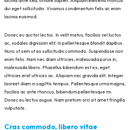
lacinia ante sed, ornare sapien. Aliquam eleifend rhoncus
dui eget sollicitudin. Vivamus condimentum felis ac enim
lacinia euismod.
Donec eu auctor lectus. In velit metus, facilisis vel luctus
ac, sodales dignissim elit. In pellentesque blandit dapibus.
Nunc ut sem ut ex sollicitudin commodo. Suspendisse non
enim felis. Nam nec diam ultricies, malesuada purus in,
malesuada libero. Phasellus bibendum est ex, eget
ultricies erat ultrices ac. Aliquam nec gravida elit. Integer
laoreet diam in sagittis tempus. Pellentesque urna magna,
facilisis ac ante rhoncus, bibendum pellentesque mi.
Donec eu lectus augue. Nam pretium orci sit amet fringilla
vulputate.
Cras commodo, libero vitae