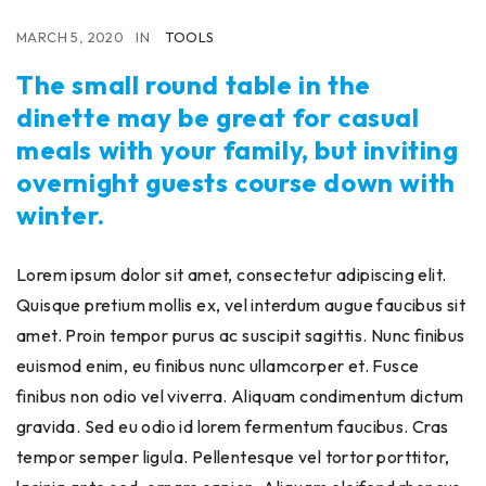
MARCH 5, 2020
IN
TOOLS
The small round table in the
dinette may be great for casual
meals with your family, but inviting
overnight guests course down with
winter.
Lorem ipsum dolor sit amet, consectetur adipiscing elit.
Quisque pretium mollis ex, vel interdum augue faucibus sit
amet. Proin tempor purus ac suscipit sagittis. Nunc finibus
euismod enim, eu finibus nunc ullamcorper et. Fusce
finibus non odio vel viverra. Aliquam condimentum dictum
gravida. Sed eu odio id lorem fermentum faucibus. Cras
tempor semper ligula. Pellentesque vel tortor porttitor,