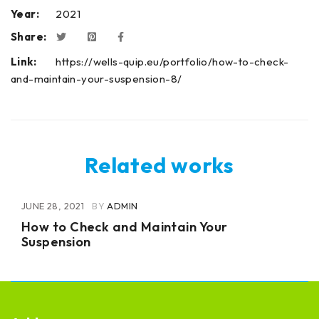
Year:
2021
Share:
Link:
https://wells-quip.eu/portfolio/how-to-check-
and-maintain-your-suspension-8/
Related works
JUNE 28, 2021
BY
ADMIN
How to Check and Maintain Your
Suspension