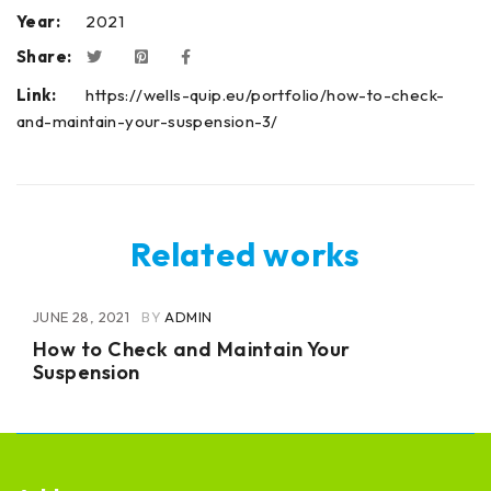
Year:
2021
Share:
Link:
https://wells-quip.eu/portfolio/how-to-check-
and-maintain-your-suspension-3/
Related works
JUNE 28, 2021
BY
ADMIN
How to Check and Maintain Your
Suspension