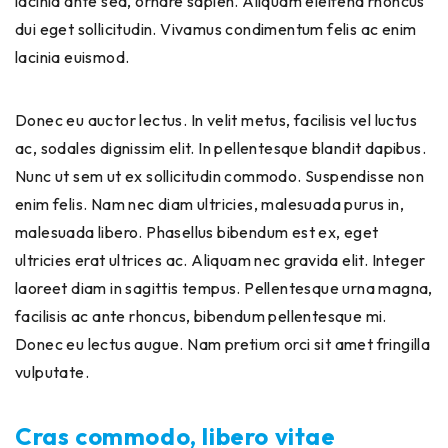
lacinia ante sed, ornare sapien. Aliquam eleifend rhoncus
dui eget sollicitudin. Vivamus condimentum felis ac enim
lacinia euismod.
Donec eu auctor lectus. In velit metus, facilisis vel luctus
ac, sodales dignissim elit. In pellentesque blandit dapibus.
Nunc ut sem ut ex sollicitudin commodo. Suspendisse non
enim felis. Nam nec diam ultricies, malesuada purus in,
malesuada libero. Phasellus bibendum est ex, eget
ultricies erat ultrices ac. Aliquam nec gravida elit. Integer
laoreet diam in sagittis tempus. Pellentesque urna magna,
facilisis ac ante rhoncus, bibendum pellentesque mi.
Donec eu lectus augue. Nam pretium orci sit amet fringilla
vulputate.
Cras commodo, libero vitae