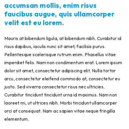
accumsan mollis, enim risus
faucibus augue, quis ullamcorper
velit est eu lorem.
Mauris at bibendum ligula, at bibendum nibh. Curabitur id
risus dapibus, iaculis nunc sit amet, facilisis purus.
Pellentesque scelerisque rutrum enim. Phasellus vitae
imperdiet felis. Nam non condimentum erat. Lorem ipsum
dolor sit amet, consectetur adipiscing elit. Nulla tortor
arcu, consectetur eleifend commodo at, consectetur eu
justo. Sed viverra consectetur risus nec ultricies.
Curabitur tincidunt tincidunt urna id maximus. Nam non
laoreet mi, ut ultrices nibh. Morbi tincidunt ullamcorper
orci at consequat. Nam ac sapien vitae neque fringilla
elementum.