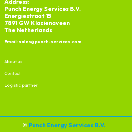
Address:
Punch Energy Services B.V.
Energiestraat 15
7891 GW Klazienaveen
The Netherlands
Email:
sales@punch-services.com
About us
Contact
Logistic partner
©
Punch Energy Services B.V.