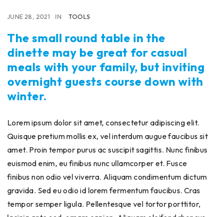
JUNE 28, 2021
IN
TOOLS
The small round table in the
dinette may be great for casual
meals with your family, but inviting
overnight guests course down with
winter.
Lorem ipsum dolor sit amet, consectetur adipiscing elit.
Quisque pretium mollis ex, vel interdum augue faucibus sit
amet. Proin tempor purus ac suscipit sagittis. Nunc finibus
euismod enim, eu finibus nunc ullamcorper et. Fusce
finibus non odio vel viverra. Aliquam condimentum dictum
gravida. Sed eu odio id lorem fermentum faucibus. Cras
tempor semper ligula. Pellentesque vel tortor porttitor,