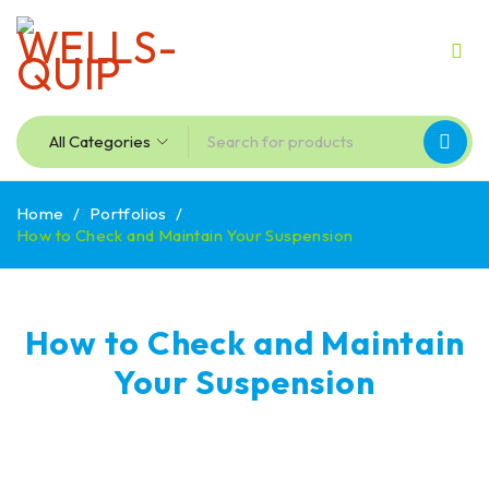
Home
/
Portfolios
/
How to Check and Maintain Your Suspension
How to Check and Maintain
Your Suspension