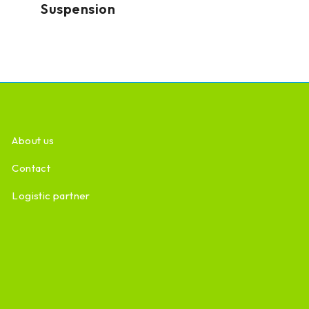
Suspension
About us
Contact
Logistic partner