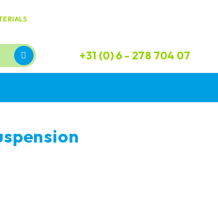
TERIALS
+31 (0) 6 - 278 704 07
uspension