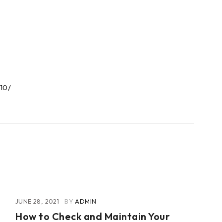
10/
JUNE 28, 2021
BY
ADMIN
How to Check and Maintain Your