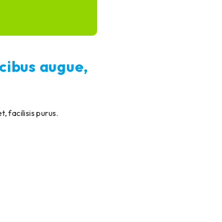
ucibus augue,
, facilisis purus.