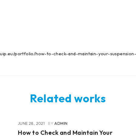
-quip.eu/portfolio/how-to-check-and-maintain-your-suspension-
Related works
JUNE 28, 2021
BY
ADMIN
How to Check and Maintain Your