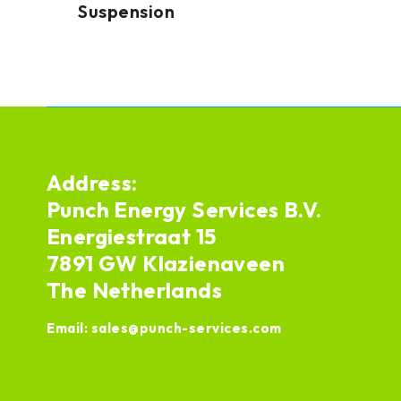
Suspension
Address:
Punch Energy Services B.V.
Energiestraat 15
7891 GW Klazienaveen
The Netherlands
Email:
sales@punch-services.com