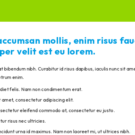
accumsan mollis, enim risus fa
per velit est eu lorem.
t bibendum nibh. Curabitur id risus dapibus, iaculis nunc sit amet
utrum enim.
rdiet felis. Nam non condimentum erat.
 amet, consectetur adipiscing elit.
onsectetur eleifend commodo at, consectetur eu justo.
ur risus nec ultricies.
incidunt urna id maximus. Nam non laoreet mi, ut ultrices nibh.