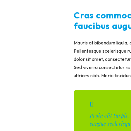
Cras commodo,
faucibus augu
Mauris at bibendum ligula, a
Pellentesque scelerisque r
dolor sit amet, consectetur
Sed viverra consectetur ris
ultrices nibh. Morbi tincid
Proin elit turpis
congue scelerisqu